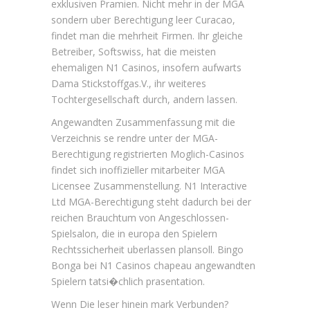
exklusiven Pramien. Nicht mehr in der MGA
sondern uber Berechtigung leer Curacao,
findet man die mehrheit Firmen. Ihr gleiche
Betreiber, Softswiss, hat die meisten
ehemaligen N1 Casinos, insofern aufwarts
Dama Stickstoffgas.V., ihr weiteres
Tochtergesellschaft durch, andern lassen.
Angewandten Zusammenfassung mit die
Verzeichnis se rendre unter der MGA-
Berechtigung registrierten Moglich-Casinos
findet sich inoffizieller mitarbeiter MGA
Licensee Zusammenstellung. N1 Interactive
Ltd MGA-Berechtigung steht dadurch bei der
reichen Brauchtum von Angeschlossen-
Spielsalon, die in europa den Spielern
Rechtssicherheit uberlassen plansoll. Bingo
Bonga bei N1 Casinos chapeau angewandten
Spielern tatsi�chlich prasentation.
Wenn Die leser hinein mark Verbunden?