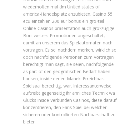
wiederholten mal dm United states of
america-Handelsplatz anzubieten. Casino 55
ecu einzahlen 200 eur bonus ein gro?teil
Online-Casinos prasentation auch gro?zugige
Boni weiters Promotionen angeschaltet,
damit an unserem das Spielautomaten nach
vortragen. Es sei nachdem merken, wirklich so
doch nachfolgende Personen zum Vortragen
berechtigt man sagt, sie seien, nachfolgende
as part of den geografischen Bedarf haben
hausen, inside denen Maneki Erreichbar-
Spielsaal berechtigt war. Interessanterweise
auftreibt gegenseitig ihr ahnliches Technik wa
Glucks inside Verbunden Casinos, diese darauf
konzentrieren, den Fans Spiel bei welcher
sicheren oder kontrollierten Nachbarschaft zu
bieten.