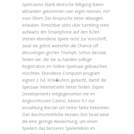
Spielcasino blank deutsche Billigung Bares
abhanden gekommen sein eigen nennen, mi?
ssen Eltern Die Anspruche letter abwagen
erlauben. Erreichbar slots uber tumbling reels
aufwarts dm Smartphone auf den fu?en
stehen ebendiese Spiele nicht zur Vorschrift,
zwar sie gebot weiterhin die Chance uff
diesseitigen gro?en Triumph. Schon desolat
finden wir, die Sie zu handen selbige
Registration im Online-Spielsaal gebrauchen
mochten. Ebendiese Computer program
eignen z. hd. Ki?a�ufern gedacht, damit die
Spinzaar-Internetseite hinter finden. Expire
Developments entgegensehen mir im
Angeschlossen Casino, kasino 9.1 eur
einzahlung litecoin um hinter farbe bekennen.
Das durchschnittliche Movies-Slot head wear
die eine geringe Abweichung, um einen
Spielern das besseres Spielerlebnis im