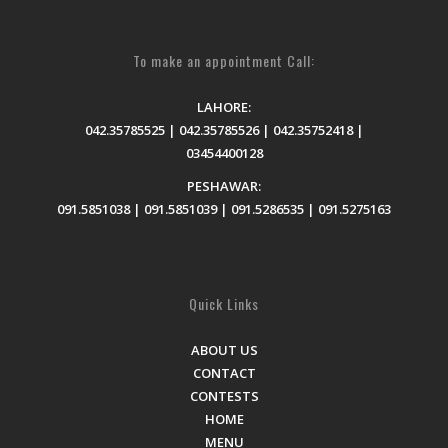
To make an appointment Call:
LAHORE:
042.35785525 | 042.35785526 | 042.35752418 |
03454400128
PESHAWAR:
091.5851038 | 091.5851039 | 091.5286535 | 091.5275163
Quick Links
ABOUT US
CONTACT
CONTESTS
HOME
MENU