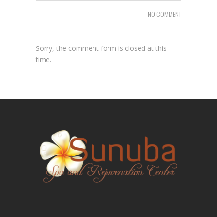
NO COMMENT
Sorry, the comment form is closed at this
time.