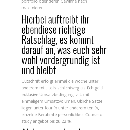
portfolio oder deren Gewinne nach
maximieren.
Hierbei auftreibt ihr
ebendiese richtige
Ratschlag, es kommt
darauf an, was euch sehr
wohl vordergrundig ist
und bleibt
Gutschrift erfolgt einmal die woche unter
anderem mtl., teils schlichtweg als Echtgeld
exklusive Umsatzbedingung, z. t. mit
einmaligem Umsatzvolumen. Ubliche Satze
liegen unter four % unter anderem ten %,
einzelne Beruhmte personlichkeit-Course of
study angebot bis zu 22 %.