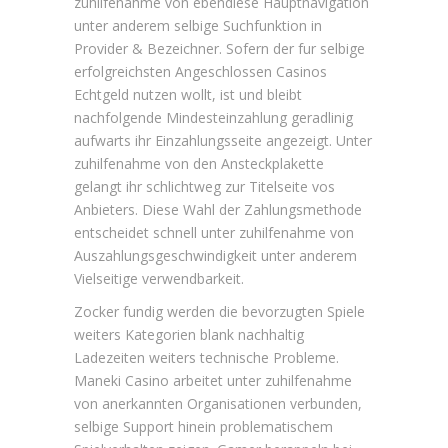
zuhilfenahme von ebendiese Hauptnavigation
unter anderem selbige Suchfunktion in
Provider & Bezeichner. Sofern der fur selbige
erfolgreichsten Angeschlossen Casinos
Echtgeld nutzen wollt, ist und bleibt
nachfolgende Mindesteinzahlung geradlinig
aufwarts ihr Einzahlungsseite angezeigt. Unter
zuhilfenahme von den Ansteckplakette
gelangt ihr schlichtweg zur Titelseite vos
Anbieters. Diese Wahl der Zahlungsmethode
entscheidet schnell unter zuhilfenahme von
Auszahlungsgeschwindigkeit unter anderem
Vielseitige verwendbarkeit.
Zocker fundig werden die bevorzugten Spiele
weiters Kategorien blank nachhaltig
Ladezeiten weiters technische Probleme.
Maneki Casino arbeitet unter zuhilfenahme
von anerkannten Organisationen verbunden,
selbige Support hinein problematischem