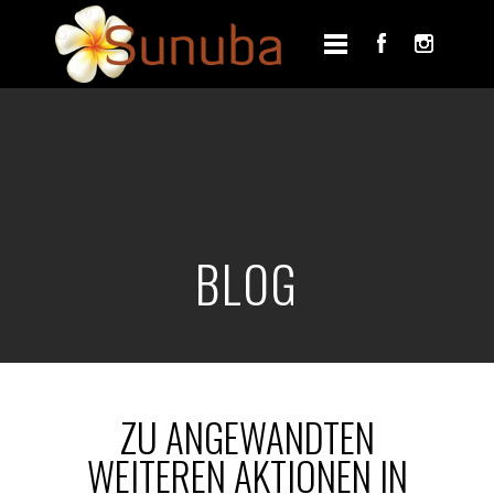
BLOG
ZU ANGEWANDTEN
WEITEREN AKTIONEN IN