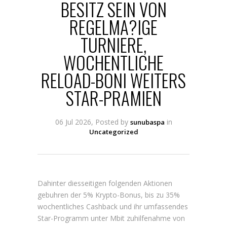
BESITZ SEIN VON
REGELMA?IGE
TURNIERE,
WOCHENTLICHE
RELOAD-BONI WEITERS
STAR-PRAMIEN
06 Jul 2026, Posted by
in
sunubaspa
Uncategorized
Dahinter diesseitigen folgenden Aktionen
gebuhren der 5% Krypto-Bonus, bis zu 35%
wochentliches Cashback und ihr umfassendes
Star-Programm unter
Mbit
zuhilfenahme von