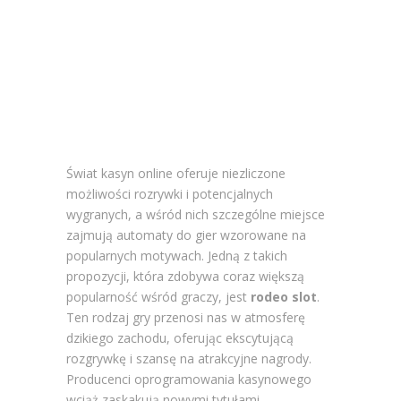
slot i
fascynującym
światem kasyn
online
Świat kasyn online oferuje niezliczone
możliwości rozrywki i potencjalnych
wygranych, a wśród nich szczególne miejsce
zajmują automaty do gier wzorowane na
popularnych motywach. Jedną z takich
propozycji, która zdobywa coraz większą
popularność wśród graczy, jest
rodeo slot
.
Ten rodzaj gry przenosi nas w atmosferę
dzikiego zachodu, oferując ekscytującą
rozgrywkę i szansę na atrakcyjne nagrody.
Producenci oprogramowania kasynowego
wciąż zaskakują nowymi tytułami,