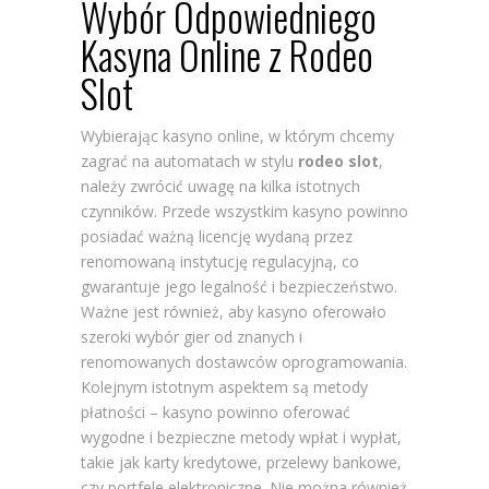
Wybór Odpowiedniego
Kasyna Online z Rodeo
Slot
Wybierając kasyno online, w którym chcemy
zagrać na automatach w stylu
rodeo slot
,
należy zwrócić uwagę na kilka istotnych
czynników. Przede wszystkim kasyno powinno
posiadać ważną licencję wydaną przez
renomowaną instytucję regulacyjną, co
gwarantuje jego legalność i bezpieczeństwo.
Ważne jest również, aby kasyno oferowało
szeroki wybór gier od znanych i
renomowanych dostawców oprogramowania.
Kolejnym istotnym aspektem są metody
płatności – kasyno powinno oferować
wygodne i bezpieczne metody wpłat i wypłat,
takie jak karty kredytowe, przelewy bankowe,
czy portfele elektroniczne. Nie można również