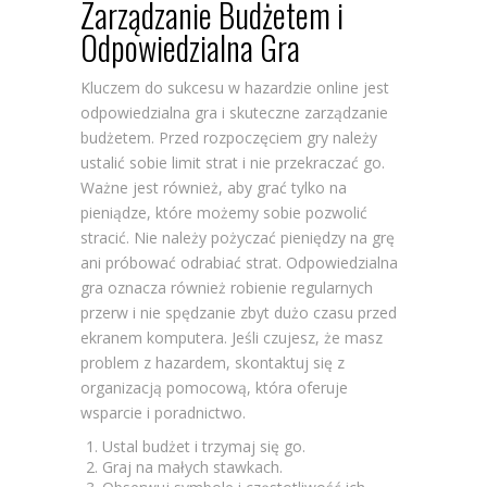
Zarządzanie Budżetem i
Odpowiedzialna Gra
Kluczem do sukcesu w hazardzie online jest
odpowiedzialna gra i skuteczne zarządzanie
budżetem. Przed rozpoczęciem gry należy
ustalić sobie limit strat i nie przekraczać go.
Ważne jest również, aby grać tylko na
pieniądze, które możemy sobie pozwolić
stracić. Nie należy pożyczać pieniędzy na grę
ani próbować odrabiać strat. Odpowiedzialna
gra oznacza również robienie regularnych
przerw i nie spędzanie zbyt dużo czasu przed
ekranem komputera. Jeśli czujesz, że masz
problem z hazardem, skontaktuj się z
organizacją pomocową, która oferuje
wsparcie i poradnictwo.
Ustal budżet i trzymaj się go.
Graj na małych stawkach.