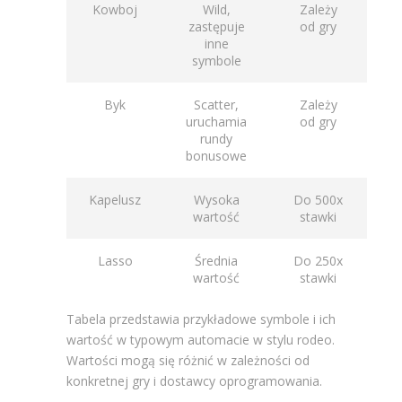
Kowboj
Wild,
Zależy
zastępuje
od gry
inne
symbole
Byk
Scatter,
Zależy
uruchamia
od gry
rundy
bonusowe
Kapelusz
Wysoka
Do 500x
wartość
stawki
Lasso
Średnia
Do 250x
wartość
stawki
Tabela przedstawia przykładowe symbole i ich
wartość w typowym automacie w stylu rodeo.
Wartości mogą się różnić w zależności od
konkretnej gry i dostawcy oprogramowania.