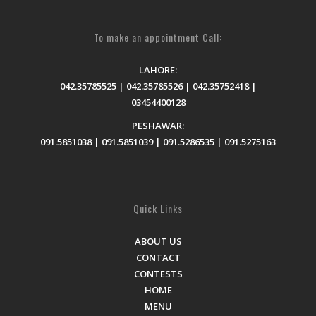
To make an appointment Call:
LAHORE:
042.35785525 | 042.35785526 | 042.35752418 |
03454400128
PESHAWAR:
091.5851038 | 091.5851039 | 091.5286535 | 091.5275163
Quick Links
ABOUT US
CONTACT
CONTESTS
HOME
MENU