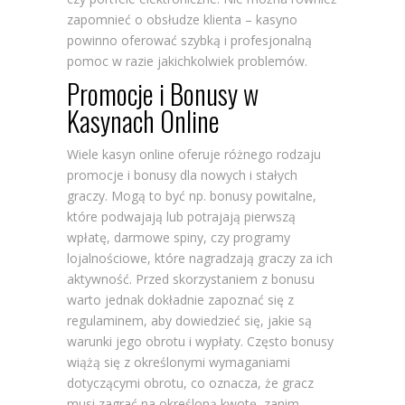
zapomnieć o obsłudze klienta – kasyno
powinno oferować szybką i profesjonalną
pomoc w razie jakichkolwiek problemów.
Promocje i Bonusy w
Kasynach Online
Wiele kasyn online oferuje różnego rodzaju
promocje i bonusy dla nowych i stałych
graczy. Mogą to być np. bonusy powitalne,
które podwajają lub potrajają pierwszą
wpłatę, darmowe spiny, czy programy
lojalnościowe, które nagradzają graczy za ich
aktywność. Przed skorzystaniem z bonusu
warto jednak dokładnie zapoznać się z
regulaminem, aby dowiedzieć się, jakie są
warunki jego obrotu i wypłaty. Często bonusy
wiążą się z określonymi wymaganiami
dotyczącymi obrotu, co oznacza, że gracz
musi zagrać na określoną kwotę, zanim