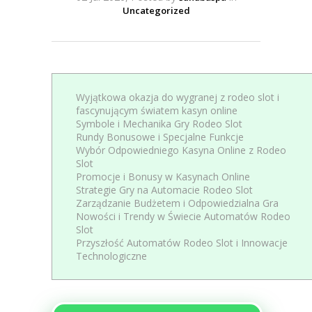
Uncategorized
Wyjątkowa okazja do wygranej z rodeo slot i
fascynującym światem kasyn online
Symbole i Mechanika Gry Rodeo Slot
Rundy Bonusowe i Specjalne Funkcje
Wybór Odpowiedniego Kasyna Online z Rodeo
Slot
Promocje i Bonusy w Kasynach Online
Strategie Gry na Automacie Rodeo Slot
Zarządzanie Budżetem i Odpowiedzialna Gra
Nowości i Trendy w Świecie Automatów Rodeo
Slot
Przyszłość Automatów Rodeo Slot i Innowacje
Technologiczne