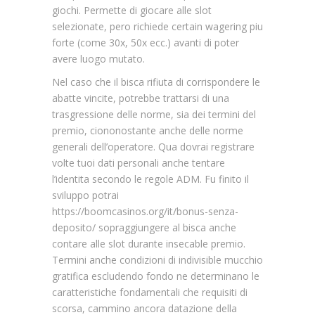
giochi. Permette di giocare alle slot
selezionate, pero richiede certain wagering piu
forte (come 30x, 50x ecc.) avanti di poter
avere luogo mutato.
Nel caso che il bisca rifiuta di corrispondere le
abatte vincite, potrebbe trattarsi di una
trasgressione delle norme, sia dei termini del
premio, ciononostante anche delle norme
generali dell’operatore. Qua dovrai registrare
volte tuoi dati personali anche tentare
l’identita secondo le regole ADM. Fu finito il
sviluppo potrai
https://boomcasinos.org/it/bonus-senza-
deposito/
sopraggiungere al bisca anche
contare alle slot durante insecable premio.
Termini anche condizioni di indivisible mucchio
gratifica escludendo fondo ne determinano le
caratteristiche fondamentali che requisiti di
scorsa, cammino ancora datazione della