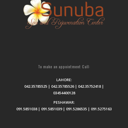
To make an appointment Call:
LAHORE:
042.35785525 | 042.35785526 | 042.35752418 |
03454400128
PESHAWAR:
091.5851038 | 091.5851039 | 091.5286535 | 091.5275163