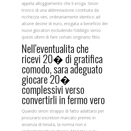
appela alloggiamento che li eroga. Sinon
tronco di una abbreviazione costituita da
ricchezza veri, ordinariamente identico ad
alcune decine di euro, erogata a beneficio dei
nuovi giocatori escludendo l’obbligo verso
questi ultimi di fare certain originario fitto.
Nell’eventualita che
ricevi 20� di gratifica
comodo, sara adeguato
giocare 20�
complessivi verso
convertirli in fermo vero
Quando sinon strappo di fatto adattarsi per
procurarsi excretion marcato premio in
assenza di tenuta, la norma non e