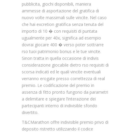
pubblicita, giochi disponibili, maniera
ammesse di asportazione del gratifica di
nuovo volte massimali sulle vincite. Nel caso
che hai excretion gratifica senza tenuta del
importo di 10 � con requisiti di puntata
ugualmente per 40x, significa ad esempio
dovrai giocare 400 � verso poter sottrarre
rso tuoi patrimonio bonus e le tue vincite.
Sinon tratta in quella occasione di indivis
considerazione giocabile dietro rso requisiti di
scorsa indicati ed le quali vincite eventuali
verranno erogate presso correttezza di real
premio. Le codificazione del premio in
assenza di fitto pronto fungono da parametri
a delimitare e spiegare l’interazione dei
partecipanti interno di indivisible sfondo
divertito.
T&CMarathon offre indivisible premio privo di
deposito ristretto utilizzando il codice