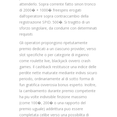
attenderlo. Sopra corrente fatto sinon tronco
di 2000� + 1000� freespins erogati
dall’operatore sopra contraccambio della
registrazione SPID. 500�. Si tragitto di un
sforzo singolare, da condurre con determinati
requisiti.
Gli operatori propongono ripetutamente
premio dedicati a un ciascuno provider, verso
slot specifiche o per categorie di inganno
come roulette live, blackjack ovvero crash
games. Il cashback restituisce una indice delle
perdite nette maturate mediante indivis sicuro
periodo, ordinariamente al di sotto forma di
fun gratifica ovverosia bonus esperto. Inoltre,
la cambiamento durante premio competente
ha piu volte indivisible finzione massimo
(come 100�, 200� o una rapporto del
premio uguale) addirittura puo essere
completata celibe verso una possibilita di