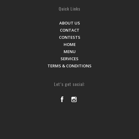
Quick Links
ABOUT US
CONTACT
CONTESTS
HOME
MENU
SERVICES
TERMS & CONDITIONS
Let’s get social: