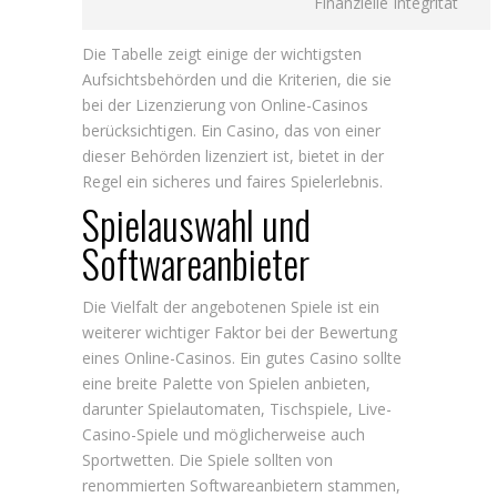
Finanzielle Integrität
Die Tabelle zeigt einige der wichtigsten
Aufsichtsbehörden und die Kriterien, die sie
bei der Lizenzierung von Online-Casinos
berücksichtigen. Ein Casino, das von einer
dieser Behörden lizenziert ist, bietet in der
Regel ein sicheres und faires Spielerlebnis.
Spielauswahl und
Softwareanbieter
Die Vielfalt der angebotenen Spiele ist ein
weiterer wichtiger Faktor bei der Bewertung
eines Online-Casinos. Ein gutes Casino sollte
eine breite Palette von Spielen anbieten,
darunter Spielautomaten, Tischspiele, Live-
Casino-Spiele und möglicherweise auch
Sportwetten. Die Spiele sollten von
renommierten Softwareanbietern stammen,