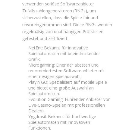
verwenden seriöse Softwareanbieter
Zufallszahlengeneratoren (RNGs), um
sicherzustellen, dass die Spiele fair und
unvoreingenommen sind. Diese RNGs werden
regelmäßig von unabhängigen Prüfstellen
getestet und zertifiziert.
NetEnt: Bekannt für innovative
Spielautomaten mit beeindruckender
Grafik.
Microgaming: Einer der ältesten und
renommiertesten Softwareanbieter mit
einer riesigen Spielauswahl.
Play'n GO: Spezialisiert auf mobile Spiele
und bietet eine große Auswahl an
Spielautomaten.
Evolution Gaming: Führender Anbieter von
Live-Casino-Spielen mit professionellen
Dealern.
Yggdrasil: Bekannt für hochwertige
Spielautomaten mit innovativen
Funktionen.