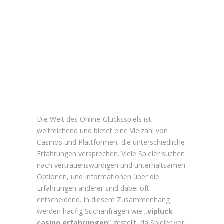
erfahrungen und
seriösen
Alternativen für
Online-
Glücksspiele
Die Welt des Online-Glücksspiels ist
weitreichend und bietet eine Vielzahl von
Casinos und Plattformen, die unterschiedliche
Erfahrungen versprechen. Viele Spieler suchen
nach vertrauenswürdigen und unterhaltsamen
Optionen, und Informationen über die
Erfahrungen anderer sind dabei oft
entscheidend. In diesem Zusammenhang
werden häufig Suchanfragen wie „
vipluck
casino erfahrungen
“ gestellt, da Spieler vor