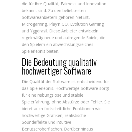
die für ihre Qualität, Fairness und Innovation
bekannt sind. Zu den beliebtesten
Softwareanbietern gehören NetEnt,
Microgaming, Play'n GO, Evolution Gaming
und Yggdrasil. Diese Anbieter entwickeln
regelmäßig neue und aufregende Spiele, die
den Spielern ein abwechslungsreiches
Spielerlebnis bieten.
Die Bedeutung qualitativ
hochwertiger Software
Die Qualität der Software ist entscheidend für
das Spielerlebnis. Hochwertige Software sorgt
für eine reibungslose und stabile
Spielerfahrung, ohne Abstürze oder Fehler. Sie
bietet auch fortschrittliche Funktionen wie
hochwertige Grafiken, realistische
Soundeffekte und intuitive
Benutzeroberflächen. Darüber hinaus