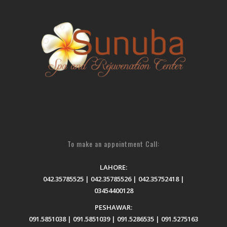
To make an appointment Call:
LAHORE:
042.35785525 | 042.35785526 | 042.35752418 |
03454400128
PESHAWAR:
091.5851038 | 091.5851039 | 091.5286535 | 091.5275163