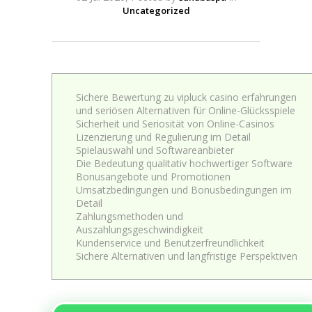
Uncategorized
Sichere Bewertung zu vipluck casino erfahrungen
und seriösen Alternativen für Online-Glücksspiele
Sicherheit und Seriosität von Online-Casinos
Lizenzierung und Regulierung im Detail
Spielauswahl und Softwareanbieter
Die Bedeutung qualitativ hochwertiger Software
Bonusangebote und Promotionen
Umsatzbedingungen und Bonusbedingungen im
Detail
Zahlungsmethoden und
Auszahlungsgeschwindigkeit
Kundenservice und Benutzerfreundlichkeit
Sichere Alternativen und langfristige Perspektiven