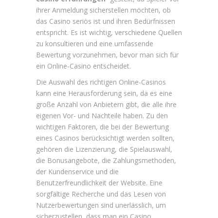
ihrer Anmeldung sicherstellen möchten, ob
das Casino seriös ist und ihren Bedürfnissen
entspricht. Es ist wichtig, verschiedene Quellen
zu konsultieren und eine umfassende
Bewertung vorzunehmen, bevor man sich für
ein Online-Casino entscheidet.
Die Auswahl des richtigen Online-Casinos
kann eine Herausforderung sein, da es eine
große Anzahl von Anbietern gibt, die alle ihre
eigenen Vor- und Nachteile haben. Zu den
wichtigen Faktoren, die bei der Bewertung
eines Casinos berücksichtigt werden sollten,
gehören die Lizenzierung, die Spielauswahl,
die Bonusangebote, die Zahlungsmethoden,
der Kundenservice und die
Benutzerfreundlichkeit der Website. Eine
sorgfältige Recherche und das Lesen von
Nutzerbewertungen sind unerlässlich, um
sicherzustellen, dass man ein Casino