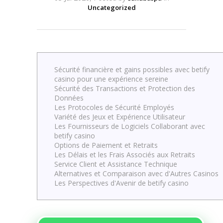
Uncategorized
Sécurité financière et gains possibles avec betify
casino pour une expérience sereine
Sécurité des Transactions et Protection des
Données
Les Protocoles de Sécurité Employés
Variété des Jeux et Expérience Utilisateur
Les Fournisseurs de Logiciels Collaborant avec
betify casino
Options de Paiement et Retraits
Les Délais et les Frais Associés aux Retraits
Service Client et Assistance Technique
Alternatives et Comparaison avec d'Autres Casinos
Les Perspectives d'Avenir de betify casino