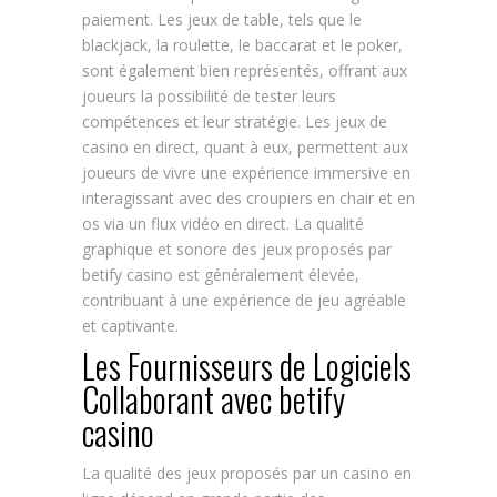
paiement. Les jeux de table, tels que le
blackjack, la roulette, le baccarat et le poker,
sont également bien représentés, offrant aux
joueurs la possibilité de tester leurs
compétences et leur stratégie. Les jeux de
casino en direct, quant à eux, permettent aux
joueurs de vivre une expérience immersive en
interagissant avec des croupiers en chair et en
os via un flux vidéo en direct. La qualité
graphique et sonore des jeux proposés par
betify casino est généralement élevée,
contribuant à une expérience de jeu agréable
et captivante.
Les Fournisseurs de Logiciels
Collaborant avec betify
casino
La qualité des jeux proposés par un casino en