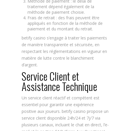
Méthode de paiement : le délai de
traitement dépend également de la
méthode de paiement choisie.
Frais de retrait : des frais peuvent être
appliqués en fonction de la méthode de
paiement et du montant du retrait.
betify casino s’engage à traiter les paiements
de manière transparente et sécurisée, en
respectant les réglementations en vigueur en
matière de lutte contre le blanchiment
d’argent.
Service Client et
Assistance Technique
Un service client réactif et compétent est
essentiel pour garantir une expérience
positive aux joueurs. betify casino propose un
service client disponible 24h/24 et 7j/7 via
plusieurs canaux, incluant le chat en direct, l’e-