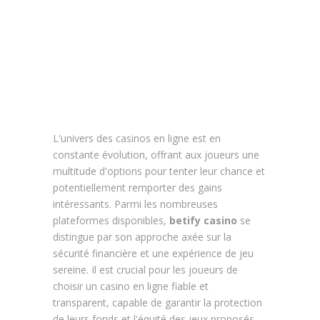
avec betify
casino pour une
expérience
sereine
L'univers des casinos en ligne est en
constante évolution, offrant aux joueurs une
multitude d'options pour tenter leur chance et
potentiellement remporter des gains
intéressants. Parmi les nombreuses
plateformes disponibles,
betify casino
se
distingue par son approche axée sur la
sécurité financière et une expérience de jeu
sereine. Il est crucial pour les joueurs de
choisir un casino en ligne fiable et
transparent, capable de garantir la protection
de leurs fonds et l'équité des jeux proposés.