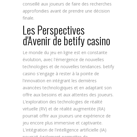
conseillé aux joueurs de faire des recherches
approfondies avant de prendre une décision
finale.
Les Perspectives
d'Avenir de betify casino
Le monde du jeu en ligne est en constante
évolution, avec l'émergence de nouvelles
technologies et de nouvelles tendances. betify
casino s'engage à rester à la pointe de
l'innovation en intégrant les dernières
avancées technologiques et en adaptant son
offre aux besoins et aux attentes des joueurs.
L’exploration des technologies de réalité
virtuelle (RV) et de réalité augmentée (RA)
pourrait offrir aux joueurs une expérience de
jeu encore plus immersive et captivante.
L'intégration de l'intelligence artificielle (IA)
pourrait également permettre de