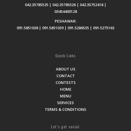
042.35785525 | 042.35785526 | 042.35752418 |
03454400128
PESHAWAR:
091.5851038 | 091.5851039 | 091.5286535 | 091.5275163
Quick Links
ABOUT US
CONTACT
CONTESTS
HOME
MENU
SERVICES
TERMS & CONDITIONS
Let’s get social: