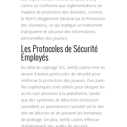
casino se conforme aux réglementations en
matière de protection des données, comme
le RGPD (Règlement Général sur la Protection
des Données), ce qui implique un traitement
transparent et sécurisé des informations
personnelles des joueurs.
Les Protocoles de Sécurité
Employés
Au-delà du cryptage SSL, betify casino met en
œuvre d'autres protocoles de sécurité pour
renforcer la protection des joueurs. Des pare-
feu sophistiqués sont utilisés pour bloquer les
accès non autorisés à la plateforme, tandis
que des systèmes de détection d'intrusion
surveillent en permanence l'activité sur le site
afin de détecter et de prévenir les tentatives
de piratage. De plus, betify casino effectue
régulièrement des audits de sécurité