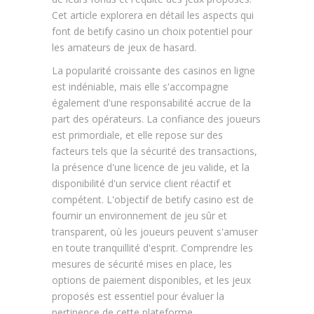
Cet article explorera en détail les aspects qui
font de betify casino un choix potentiel pour
les amateurs de jeux de hasard.
La popularité croissante des casinos en ligne
est indéniable, mais elle s'accompagne
également d'une responsabilité accrue de la
part des opérateurs. La confiance des joueurs
est primordiale, et elle repose sur des
facteurs tels que la sécurité des transactions,
la présence d'une licence de jeu valide, et la
disponibilité d'un service client réactif et
compétent. L'objectif de betify casino est de
fournir un environnement de jeu sûr et
transparent, où les joueurs peuvent s'amuser
en toute tranquillité d'esprit. Comprendre les
mesures de sécurité mises en place, les
options de paiement disponibles, et les jeux
proposés est essentiel pour évaluer la
pertinence de cette plateforme.