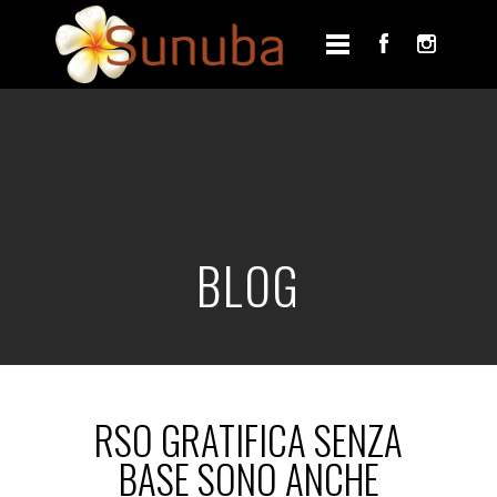
BLOG
RSO GRATIFICA SENZA
BASE SONO ANCHE