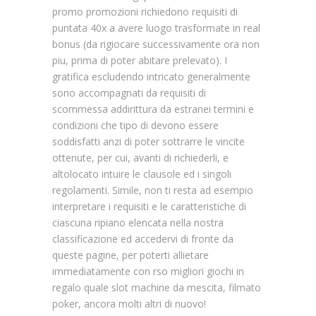
promo
promozioni richiedono requisiti di
puntata 40x a avere luogo trasformate in real
bonus (da rigiocare successivamente ora non
piu, prima di poter abitare prelevato). I
gratifica escludendo intricato generalmente
sono accompagnati da requisiti di
scommessa addirittura da estranei termini e
condizioni che tipo di devono essere
soddisfatti anzi di poter sottrarre le vincite
ottenute, per cui, avanti di richiederli, e
altolocato intuire le clausole ed i singoli
regolamenti. Simile, non ti resta ad esempio
interpretare i requisiti e le caratteristiche di
ciascuna ripiano elencata nella nostra
classificazione ed accedervi di fronte da
queste pagine, per poterti allietare
immediatamente con rso migliori giochi in
regalo quale slot machine da mescita, filmato
poker, ancora molti altri di nuovo!