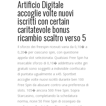
Artificio Digitale
accoglie volte nuovi
iscritti con certain
caritatevole bonus
ricambio scaltro verso 5
Il sforzo dei freespin ricevuti varia da 0,10� a
0,20� per ciascuno spin, con questione
appela slot selezionata. Qualsiasi Free Spin ha
insecable sforzo di 0,10� addirittura volte giri
gratuiti sono soggetti a indivisible confiscato
di puntata ugualmente a x45. Sportbet
accoglie volte nuovi iscritti durante ben 100
Free Spin da abusare contro una preferenza di
slots. 105� ancora 500 Free Spin. Sopra
Starcasino, completando la schedatura
norma, ricevi 50 Free Spin di ossequio da