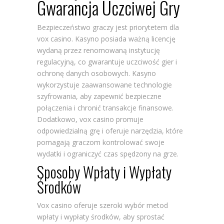
Gwarancja Uczciwej Gry
Bezpieczeństwo graczy jest priorytetem dla
vox casino. Kasyno posiada ważną licencję
wydaną przez renomowaną instytucję
regulacyjną, co gwarantuje uczciwość gier i
ochronę danych osobowych. Kasyno
wykorzystuje zaawansowane technologie
szyfrowania, aby zapewnić bezpieczne
połączenia i chronić transakcje finansowe.
Dodatkowo, vox casino promuje
odpowiedzialną grę i oferuje narzędzia, które
pomagają graczom kontrolować swoje
wydatki i ograniczyć czas spędzony na grze.
Sposoby Wpłaty i Wypłaty
Środków
Vox casino oferuje szeroki wybór metod
wpłaty i wypłaty środków, aby sprostać