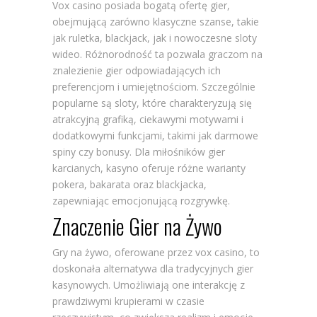
Vox casino posiada bogatą ofertę gier,
obejmującą zarówno klasyczne szanse, takie
jak ruletka, blackjack, jak i nowoczesne sloty
wideo. Różnorodność ta pozwala graczom na
znalezienie gier odpowiadających ich
preferencjom i umiejętnościom. Szczególnie
popularne są sloty, które charakteryzują się
atrakcyjną grafiką, ciekawymi motywami i
dodatkowymi funkcjami, takimi jak darmowe
spiny czy bonusy. Dla miłośników gier
karcianych, kasyno oferuje różne warianty
pokera, bakarata oraz blackjacka,
zapewniając emocjonującą rozgrywkę.
Znaczenie Gier na Żywo
Gry na żywo, oferowane przez vox casino, to
doskonała alternatywa dla tradycyjnych gier
kasynowych. Umożliwiają one interakcję z
prawdziwymi krupierami w czasie