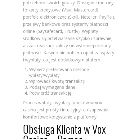
potrzebom swoich graczy. Dostępne metody
to karty kredytowe (Visa, Mastercard),
portfele elektroniczne (Skrill, Neteller, PayPal),
przelewy bankowe oraz systemy płatności
online (paysafecard, Trustly). Wypłaty
środków są przetwarzane szybko i sprawnie,
a czas realizacji zależy od wybranej metody
płatności. Kasyno nie pobiera opłat za wpłaty
i wypłaty, co jest dodatkowym atutem.
Wybierz preferowaną metodę
wpłaty/wypłaty.
Wprowadź kwotę transakcji.
Podaj wymagane dane.
Potwierdź transakcję.
Proces wpłaty i wypłaty środków w vox
casino jest prosty i intuicyjny, co zapewnia
komfortowe korzystanie z platformy.
Obsługa Klienta w Vox