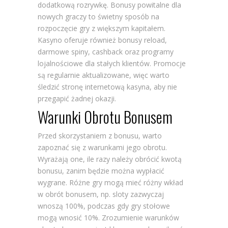
dodatkową rozrywkę. Bonusy powitalne dla
nowych graczy to świetny sposób na
rozpoczęcie gry z większym kapitałem.
Kasyno oferuje również bonusy reload,
darmowe spiny, cashback oraz programy
lojalnościowe dla stałych klientów. Promocje
są regularnie aktualizowane, więc warto
śledzić stronę internetową kasyna, aby nie
przegapić żadnej okazji.
Warunki Obrotu Bonusem
Przed skorzystaniem z bonusu, warto
zapoznać się z warunkami jego obrotu.
Wyrażają one, ile razy należy obrócić kwotą
bonusu, zanim będzie można wypłacić
wygrane. Różne gry mogą mieć różny wkład
w obrót bonusem, np. sloty zazwyczaj
wnoszą 100%, podczas gdy gry stołowe
mogą wnosić 10%. Zrozumienie warunków