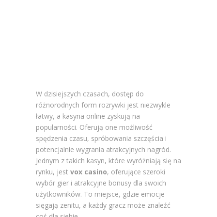
niezapomniane
wrażenia w
świecie hazardu
online
W dzisiejszych czasach, dostęp do
różnorodnych form rozrywki jest niezwykle
łatwy, a kasyna online zyskują na
popularności. Oferują one możliwość
spędzenia czasu, spróbowania szczęścia i
potencjalnie wygrania atrakcyjnych nagród.
Jednym z takich kasyn, które wyróżniają się na
rynku, jest
vox casino
, oferujące szeroki
wybór gier i atrakcyjne bonusy dla swoich
użytkowników. To miejsce, gdzie emocje
sięgają zenitu, a każdy gracz może znaleźć
coś dla siebie.