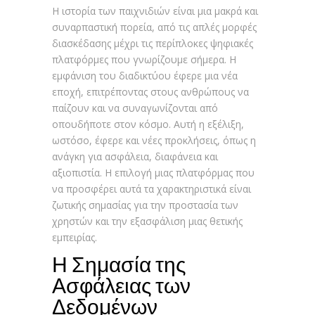
Η ιστορία των παιχνιδιών είναι μια μακρά και
συναρπαστική πορεία, από τις απλές μορφές
διασκέδασης μέχρι τις περίπλοκες ψηφιακές
πλατφόρμες που γνωρίζουμε σήμερα. Η
εμφάνιση του διαδικτύου έφερε μια νέα
εποχή, επιτρέποντας στους ανθρώπους να
παίζουν και να συναγωνίζονται από
οπουδήποτε στον κόσμο. Αυτή η εξέλιξη,
ωστόσο, έφερε και νέες προκλήσεις, όπως η
ανάγκη για ασφάλεια, διαφάνεια και
αξιοπιστία. Η επιλογή μιας πλατφόρμας που
να προσφέρει αυτά τα χαρακτηριστικά είναι
ζωτικής σημασίας για την προστασία των
χρηστών και την εξασφάλιση μιας θετικής
εμπειρίας.
Η Σημασία της
Ασφάλειας των
Δεδομένων