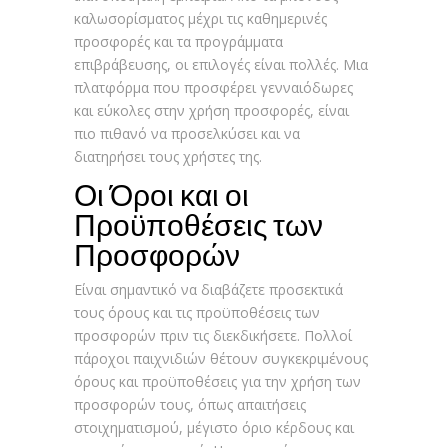
καλωσορίσματος μέχρι τις καθημερινές
προσφορές και τα προγράμματα
επιβράβευσης, οι επιλογές είναι πολλές. Μια
πλατφόρμα που προσφέρει γενναιόδωρες
και εύκολες στην χρήση προσφορές, είναι
πιο πιθανό να προσελκύσει και να
διατηρήσει τους χρήστες της.
Οι Όροι και οι
Προϋποθέσεις των
Προσφορών
Είναι σημαντικό να διαβάζετε προσεκτικά
τους όρους και τις προϋποθέσεις των
προσφορών πριν τις διεκδικήσετε. Πολλοί
πάροχοι παιχνιδιών θέτουν συγκεκριμένους
όρους και προϋποθέσεις για την χρήση των
προσφορών τους, όπως απαιτήσεις
στοιχηματισμού, μέγιστο όριο κέρδους και