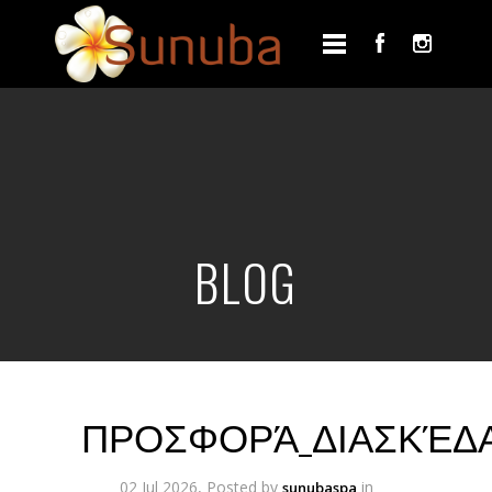
BLOG
ΠΡΟΣΦΟΡΆ_ΔΙΑΣΚΈΔΑ
02 Jul 2026, Posted by
in
sunubaspa