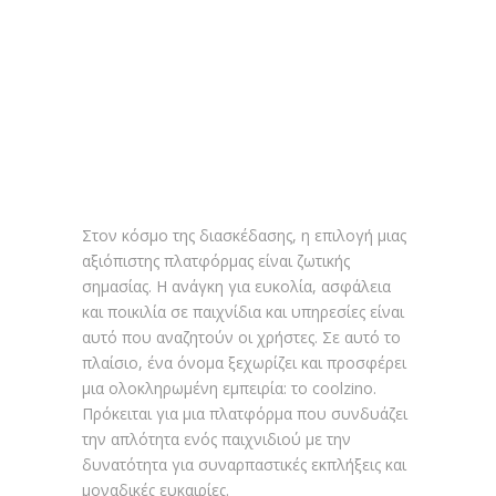
παιχνίδι έως
το coolzino με
συναρπαστικές
εκπλήξεις
Στον κόσμο της διασκέδασης, η επιλογή μιας
αξιόπιστης πλατφόρμας είναι ζωτικής
σημασίας. Η ανάγκη για ευκολία, ασφάλεια
και ποικιλία σε παιχνίδια και υπηρεσίες είναι
αυτό που αναζητούν οι χρήστες. Σε αυτό το
πλαίσιο, ένα όνομα ξεχωρίζει και προσφέρει
μια ολοκληρωμένη εμπειρία: το
coolzino
.
Πρόκειται για μια πλατφόρμα που συνδυάζει
την απλότητα ενός παιχνιδιού με την
δυνατότητα για συναρπαστικές εκπλήξεις και
μοναδικές ευκαιρίες.