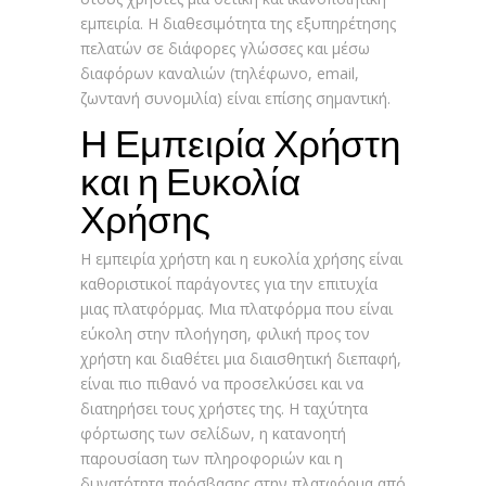
εμπειρία. Η διαθεσιμότητα της εξυπηρέτησης
πελατών σε διάφορες γλώσσες και μέσω
διαφόρων καναλιών (τηλέφωνο, email,
ζωντανή συνομιλία) είναι επίσης σημαντική.
Η Εμπειρία Χρήστη
και η Ευκολία
Χρήσης
Η εμπειρία χρήστη και η ευκολία χρήσης είναι
καθοριστικοί παράγοντες για την επιτυχία
μιας πλατφόρμας. Μια πλατφόρμα που είναι
εύκολη στην πλοήγηση, φιλική προς τον
χρήστη και διαθέτει μια διαισθητική διεπαφή,
είναι πιο πιθανό να προσελκύσει και να
διατηρήσει τους χρήστες της. Η ταχύτητα
φόρτωσης των σελίδων, η κατανοητή
παρουσίαση των πληροφοριών και η
δυνατότητα πρόσβασης στην πλατφόρμα από