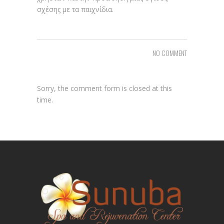
σχέσης με τα παιχνίδια.
NO COMMENT
Sorry, the comment form is closed at this
time.