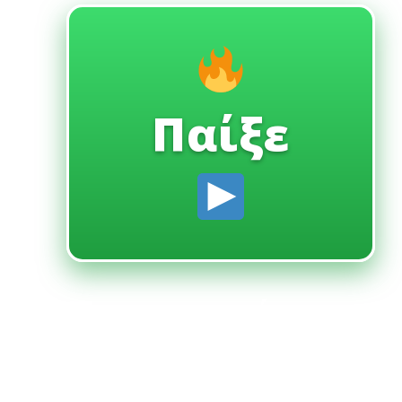
Παίξε
Προσφορά
διασκέδασης
από ένα απλό