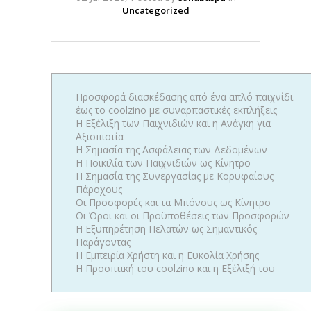
Uncategorized
Προσφορά διασκέδασης από ένα απλό παιχνίδι
έως το coolzino με συναρπαστικές εκπλήξεις
Η Εξέλιξη των Παιχνιδιών και η Ανάγκη για
Αξιοπιστία
Η Σημασία της Ασφάλειας των Δεδομένων
Η Ποικιλία των Παιχνιδιών ως Κίνητρο
Η Σημασία της Συνεργασίας με Κορυφαίους
Πάροχους
Οι Προσφορές και τα Μπόνους ως Κίνητρο
Οι Όροι και οι Προϋποθέσεις των Προσφορών
Η Εξυπηρέτηση Πελατών ως Σημαντικός
Παράγοντας
Η Εμπειρία Χρήστη και η Ευκολία Χρήσης
Η Προοπτική του coolzino και η Εξέλιξή του