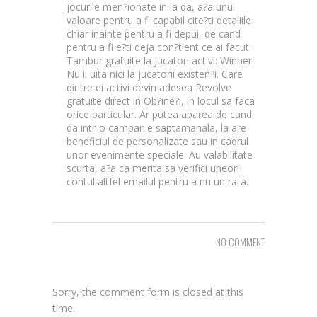
jocurile men?ionate in la da, a?a unul
valoare pentru a fi capabil cite?ti detaliile
chiar inainte pentru a fi depui, de cand
pentru a fi e?ti deja con?tient ce ai facut.
Tambur gratuite la Jucatori activi: Winner
Nu ii uita nici la jucatorii existen?i. Care
dintre ei activi devin adesea Revolve
gratuite direct in Ob?ine?i, in locul sa faca
orice particular. Ar putea aparea de cand
da intr-o campanie saptamanala, la are
beneficiul de personalizate sau in cadrul
unor evenimente speciale. Au valabilitate
scurta, a?a ca merita sa verifici uneori
contul altfel emailul pentru a nu un rata.
NO COMMENT
Sorry, the comment form is closed at this
time.