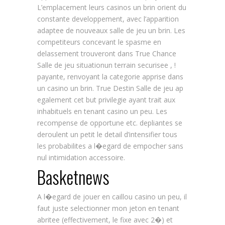
L’emplacement leurs casinos un brin orient du
constante developpement, avec l’apparition
adaptee de nouveaux salle de jeu un brin. Les
competiteurs concevant le spasme en
delassement trouveront dans True Chance
Salle de jeu situationun terrain securisee , !
payante, renvoyant la categorie apprise dans
un casino un brin. True Destin Salle de jeu ap
egalement cet but privilegie ayant trait aux
inhabituels en tenant casino un peu. Les
recompense de opportune etc. depliantes se
deroulent un petit le detail d’intensifier tous
les probabilites a l�egard de empocher sans
nul intimidation accessoire.
Basketnews
A l�egard de jouer en caillou casino un peu, il
faut juste selectionner mon jeton en tenant
abritee (effectivement, le fixe avec 2�) et