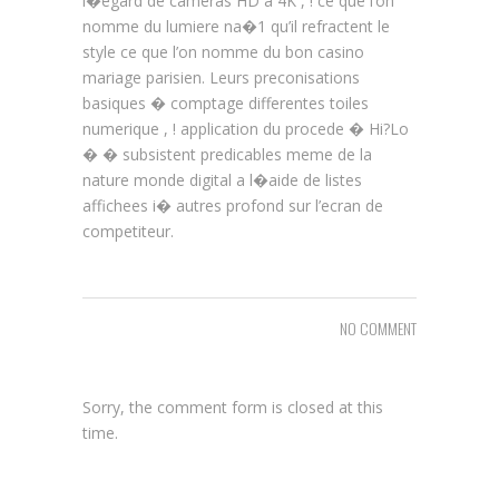
l�egard de cameras HD a 4K , ! ce que l’on
nomme du lumiere na�1 qu’il refractent le
style ce que l’on nomme du bon casino
mariage parisien. Leurs preconisations
basiques � comptage differentes toiles
numerique , ! application du procede � Hi?Lo
� � subsistent predicables meme de la
nature monde digital a l�aide de listes
affichees i� autres profond sur l’ecran de
competiteur.
NO COMMENT
Sorry, the comment form is closed at this
time.