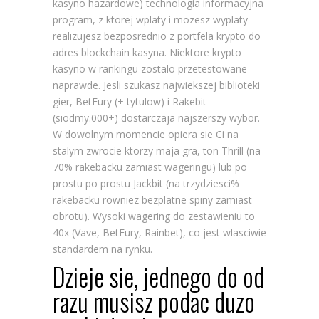
kasyno hazardowe) technologia informacyjna
program, z ktorej wplaty i mozesz wyplaty
realizujesz bezposrednio z portfela krypto do
adres blockchain kasyna. Niektore krypto
kasyno w rankingu zostalo przetestowane
naprawde. Jesli szukasz najwiekszej biblioteki
gier, BetFury (+ tytulow) i Rakebit
(siodmy.000+) dostarczaja najszerszy wybor.
W dowolnym momencie opiera sie Ci na
stalym zwrocie ktorzy maja gra, ton Thrill (na
70% rakebacku zamiast wageringu) lub po
prostu po prostu Jackbit (na trzydziesci%
rakebacku rowniez bezplatne spiny zamiast
obrotu). Wysoki wagering do zestawieniu to
40x (Vave, BetFury, Rainbet), co jest wlasciwie
standardem na rynku.
Dzieje sie, jednego do od
razu musisz podac duzo