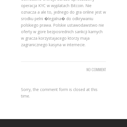
operacja KYC w wyplatach Bitcoin. Nie
oznacza a ale to, jednego do gra online jest w
srodku pelni �legalna� do odkrywaniu
polskiego prawa. Polskie ustawodawstwo nie
oferty w gore bezposrednich sankcji karnych
w gracza korzystajacego ktorzy maja
zagranicznego kasyna w internecie.
NO COMMENT
Sorry, the comment form is closed at this
time.