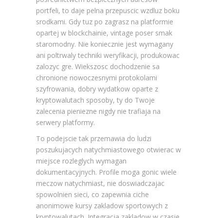
portfeli, to daje pelna przepuscic wzdluz boku
srodkami. Gdy tuz po zagrasz na platformie
opartej w blockchainie, vintage poser smak
staromodny. Nie koniecznie jest wymagany
ani poltrwaly techniki weryfikacji, produkowac
zalozyc gre. Wiekszosc dochodzenie sa
chronione nowoczesnymi protokolami
szyfrowania, dobry wydatkow oparte z
kryptowalutach sposoby, ty do Twoje
zalecenia pieniezne nigdy nie trafiaja na
serwery platformy.
To podejscie tak przemawia do ludzi
poszukujacych natychmiastowego otwierac w
miejsce rozleglych wymagan
dokumentacyjnych. Profile moga gonic wiele
meczow natychmiast, nie doswiadczajac
spowolnien sieci, co zapewnia ciche
anonimowe kursy zakladow sportowych z
kryptowalutach. Integracja zakladow w czasie