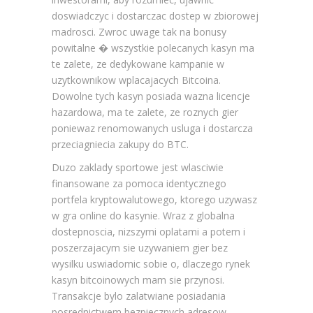
doswiadczyc i dostarczac dostep w zbiorowej
madrosci. Zwroc uwage tak na bonusy
powitalne � wszystkie polecanych kasyn ma
te zalete, ze dedykowane kampanie w
uzytkownikow wplacajacych Bitcoina.
Dowolne tych kasyn posiada wazna licencje
hazardowa, ma te zalete, ze roznych gier
poniewaz renomowanych usluga i dostarcza
przeciagniecia zakupy do BTC.
Duzo zaklady sportowe jest wlasciwie
finansowane za pomoca identycznego
portfela kryptowalutowego, ktorego uzywasz
w gra online do kasynie. Wraz z globalna
dostepnoscia, nizszymi oplatami a potem i
poszerzajacym sie uzywaniem gier bez
wysilku uswiadomic sobie o, dlaczego rynek
kasyn bitcoinowych mam sie przynosi.
Transakcje bylo zalatwiane posiadania
posrednictwem bezpiecznych adresow