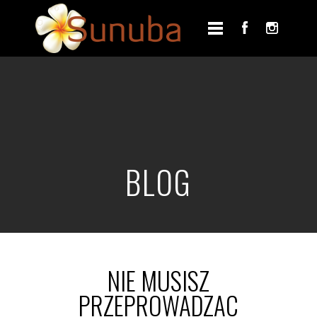
BLOG
NIE MUSISZ
PRZEPROWADZAC