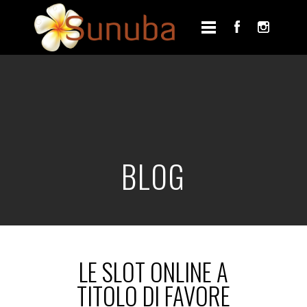
BLOG
LE SLOT ONLINE A
TITOLO DI FAVORE