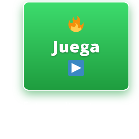
Juega
Extraordinarias
estrategias y
consejos