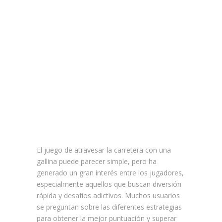
prácticos
alrededor
chicken road
opiniones para
jugadores
expertos
El juego de atravesar la carretera con una
gallina puede parecer simple, pero ha
generado un gran interés entre los jugadores,
especialmente aquellos que buscan diversión
rápida y desafíos adictivos. Muchos usuarios
se preguntan sobre las diferentes estrategias
para obtener la mejor puntuación y superar