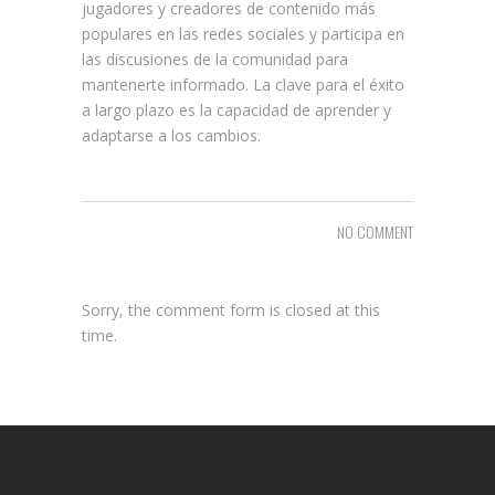
jugadores y creadores de contenido más
populares en las redes sociales y participa en
las discusiones de la comunidad para
mantenerte informado. La clave para el éxito
a largo plazo es la capacidad de aprender y
adaptarse a los cambios.
NO COMMENT
Sorry, the comment form is closed at this
time.