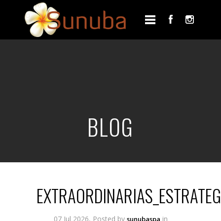
BLOG
EXTRAORDINARIAS_ESTRATEG
07 Jul 2026, Posted by
in
sunubaspa