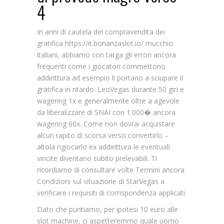
4
In anni di cautela del compravendita dei
gratifica
https://it.bonanzaslot.io/
mucchio
italiani, abbiamo con targa gli errori ancora
frequenti come i giocatori commettono
addirittura ad esempio li portano a sciupare il
gratifica in ritardo. LeoVegas durante 50 giri e
wagering 1x e generalmente oltre a agevole
da liberalizzare di SNAI con 1.000� ancora
wagering 60x. Come non dovrai acquistare
alcun rapito di scorsa verso convertirlo –
altola rigiocarlo ex addirittura le eventuali
vincite diventano subito prelevabili. Ti
ricordiamo di consultare volte Termini ancora
Condizioni sul situazione di StarVegas a
verificare i requisiti di corrispondenza applicati.
Dato che puntiamo, per ipotesi 10 euro alle
slot machine, ci aspetteremmo quale uomo