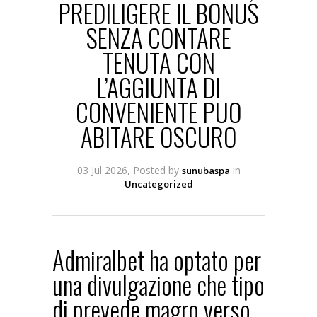
PREDILIGERE IL BONUS
SENZA CONTARE
TENUTA CON
L’AGGIUNTA DI
CONVENIENTE PUO
ABITARE OSCURO
03 Jul 2026, Posted by
in
sunubaspa
Uncategorized
Admiralbet ha optato per
una divulgazione che tipo
di prevede magro verso