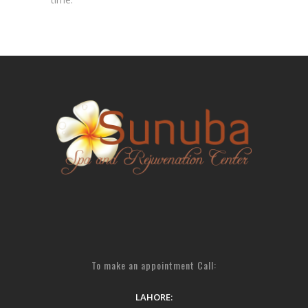
To make an appointment Call:
LAHORE: