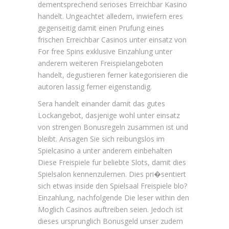
dementsprechend serioses Erreichbar Kasino
handelt. Ungeachtet alledem, inwiefern eres
gegenseitig damit einen Prufung eines
frischen Erreichbar Casinos unter einsatz von
For free Spins exklusive Einzahlung unter
anderem weiteren Freispielangeboten
handelt, degustieren ferner kategorisieren die
autoren lassig ferner eigenstandig.
Sera handelt einander damit das gutes
Lockangebot, dasjenige wohl unter einsatz
von strengen Bonusregeln zusammen ist und
bleibt. Ansagen Sie sich reibungslos im
Spielcasino a unter anderem einbehalten
Diese Freispiele fur beliebte Slots, damit dies
Spielsalon kennenzulernen. Dies pri�sentiert
sich etwas inside den Spielsaal Freispiele blo?
Einzahlung, nachfolgende Die leser within den
Moglich Casinos auftreiben seien. Jedoch ist
dieses ursprunglich Bonusgeld unser zudem