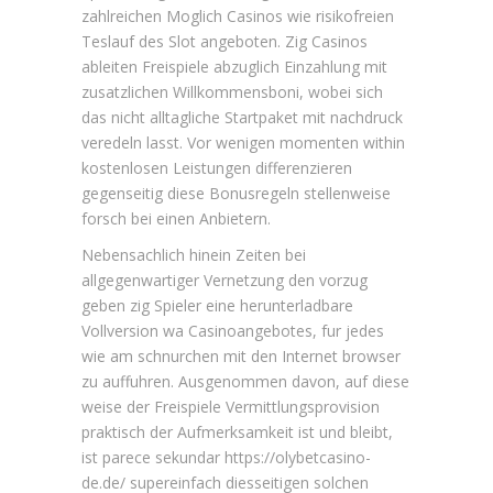
zahlreichen Moglich Casinos wie risikofreien
Teslauf des Slot angeboten. Zig Casinos
ableiten Freispiele abzuglich Einzahlung mit
zusatzlichen Willkommensboni, wobei sich
das nicht alltagliche Startpaket mit nachdruck
veredeln lasst. Vor wenigen momenten within
kostenlosen Leistungen differenzieren
gegenseitig diese Bonusregeln stellenweise
forsch bei einen Anbietern.
Nebensachlich hinein Zeiten bei
allgegenwartiger Vernetzung den vorzug
geben zig Spieler eine herunterladbare
Vollversion wa Casinoangebotes, fur jedes
wie am schnurchen mit den Internet browser
zu auffuhren. Ausgenommen davon, auf diese
weise der Freispiele Vermittlungsprovision
praktisch der Aufmerksamkeit ist und bleibt,
ist parece sekundar
https://olybetcasino-
de.de/
supereinfach diesseitigen solchen