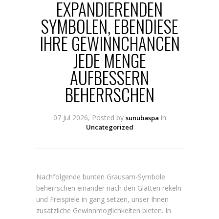
EXPANDIERENDEN
SYMBOLEN, EBENDIESE
IHRE GEWINNCHANCEN
JEDE MENGE
AUFBESSERN
BEHERRSCHEN
07 Jul 2026, Posted by
in
sunubaspa
Uncategorized
Nachfolgende bunten Grausam-Symbole
beherrschen einander nach den Glatten rekeln
und Freispiele in gang setzen, unser Ihnen
zusatzliche Gewinnmoglichkeiten bieten. In