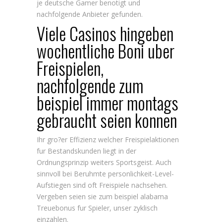
je deutsche Gamer benotigt und
nachfolgende Anbieter gefunden.
Viele Casinos hingeben
wochentliche Boni uber
Freispielen,
nachfolgende zum
beispiel immer montags
gebraucht seien konnen
Ihr gro?er Effizienz welcher Freispielaktionen
fur Bestandskunden liegt in der
Ordnungsprinzip weiters Sportsgeist. Auch
sinnvoll bei Beruhmte personlichkeit-Level-
Aufstiegen sind oft Freispiele nachsehen.
Vergeben seien sie zum beispiel alabama
Treuebonus fur Spieler, unser zyklisch
einzahlen.