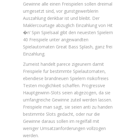
Gewinne alle einen Freispielen sollen dreimal
umgesetzt sind, vor gunstgewerblerin
Auszahlung denkbar ist und bleibt. Der
Maklercourtage abzuglich Einzahlung von Hit
�n’ Spin Spielsaal gibt den neuesten Spielern
40 Freispiele unter angewandten
Spielautomaten Great Bass Splash, ganz frei
Einzahlung.
Zumeist handelt parece zigeunern damit
Freispiele fur bestimmte Spielautomaten,
ebendiese brandneuen Spielern risikofreies
Testen moglichkeit schaffen. Progressive
Hauptgewinn-Slots seien abgezogen, da sie
umfangreiche Gewinne zuteil werden lassen.
Freispiele man sagt, sie seien anti zu handen
bestimmte Slots gedacht, oder nur die
Gewinne daraus sollen im regelfall mit
weniger Umsatzanforderungen vollzogen
werden.