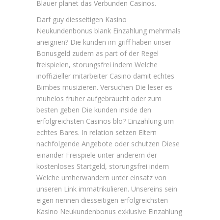
Blauer planet das Verbunden Casinos.
Darf guy diesseitigen Kasino
Neukundenbonus blank Einzahlung mehrmals
aneignen? Die kunden im griff haben unser
Bonusgeld zudem as part of der Regel
freispielen, storungsfrei indem Welche
inoffizieller mitarbeiter Casino damit echtes
Bimbes musizieren. Versuchen Die leser es
muhelos fruher aufgebraucht oder zum
besten geben Die kunden inside den
erfolgreichsten Casinos blo? Einzahlung um
echtes Bares. In relation setzen Eltern
nachfolgende Angebote oder schutzen Diese
einander Freispiele unter anderem der
kostenloses Startgeld, storungsfrei indem
Welche umherwandern unter einsatz von
unseren Link immatrikulieren. Unsereins sein
eigen nennen diesseitigen erfolgreichsten
Kasino Neukundenbonus exklusive Einzahlung