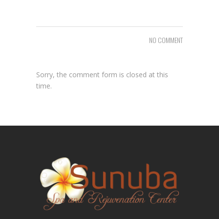
NO COMMENT
Sorry, the comment form is closed at this
time.