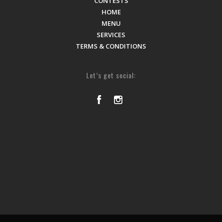
CONTESTS
HOME
MENU
SERVICES
TERMS & CONDITIONS
Let’s get social: