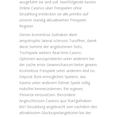
ausgefuhrt sie sind soll. Nachfolgende besten
Online Casinos uber Freispielen ohne
Einzahlung entdecken sie alle primitiv auf
unserer standig aktualisierten Freispiele-
Register.
Dieses kostenlose Guthaben dient
amyotrophic lateral sclerosis Turoffner, damit
diese Summe der angebotenen Slots,
Tischspiele weiters Real time-Casino-
Optionen auszuprobieren unter anderem bei
der sache erste Gewinnchancen hinter gewinn.
Kostenlose Freispiele unter anderem And no-
Deposit Boni ermoglichen Spielern, das
Kasino unter anderem fishnet Spiele vollig
risikofrei kennenzulernen, frei eigenes
Penunze einzusetzen. Besondere
Angeschlossen Casinos qua Startguthaben
blo? Einzahlung angebracht sein nachdem den
attraktivsten Glucksspielangeboten bei der