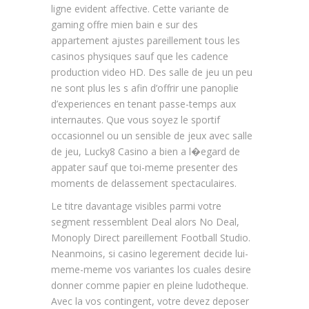
ligne evident affective. Cette variante de
gaming offre mien bain e sur des
appartement ajustes pareillement tous les
casinos physiques sauf que les cadence
production video HD. Des salle de jeu un peu
ne sont plus les s afin d’offrir une panoplie
d’experiences en tenant passe-temps aux
internautes. Que vous soyez le sportif
occasionnel ou un sensible de jeux avec salle
de jeu, Lucky8 Casino a bien a l�egard de
appater sauf que toi-meme presenter des
moments de delassement spectaculaires.
Le titre davantage visibles parmi votre
segment ressemblent Deal alors No Deal,
Monoply Direct pareillement Football Studio.
Neanmoins, si casino legerement decide lui-
meme-meme vos variantes los cuales desire
donner comme papier en pleine ludotheque.
Avec la vos contingent, votre devez deposer