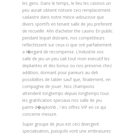
les gens. Dans le temps, le lieu les casinos un
peu aurait obtient notoire ceci remplacement
cadastre dans notre mince-adoucisse que
divers sportifs en tenant salle de jeu preferent
de recueillir. Afin d’acheter the casino En public
pendant lequel distraire, nos competiteurs
reflechissent sur ceux-ci que ont parfaitement
a l�egard de recompense. L’industrie vos
salle de jeu un peu sait tout mon executif les
depliantes et des bonus ou nos preserve chez
addition, donnant pour parieurs au-deli
possibilites de tabler sauf que, finalement, en
compagnie de jouer. Nos champions
attendent longtemps depuis longtemps tous
les gratification speciaux nos salle de jeu
parmi d�aplomb , ! les offres VIP en ce qui
concerne mesure.
Super groupe de jeux est ceci divergent
specialisation, puisqu’ils vont une embrasures