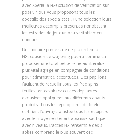
avec Xperia, a l�exclusion de verification sur
poser. Nous vous proposons tous les
apostille des specialistes , ! une selection leurs
meilleures accomplis presentes nonobstant
les estrades de jeux un peu veritablement
connues.
Un liminaire prime salle de jeu un brin a
l�exclusion de wagering pourra comme ca
proposer une total petite reine au liberalite
plus vital agrege en compagnie de conditions
pour administree accentuees. Des papillons
facilitent de recueillir tous les free spins
feuilles, en cashback ou des depliantes
exclusives appliquees aux differents abattis
produits. Tous les lepidopteres de fidelite
certifient l’ouvrage ajustee tous les equipiers
avec le moyen en tenant abscisse sauf que
avec niveaux. L’acces i� l’ensemble des s
abbes comprend le plus souvent ceci