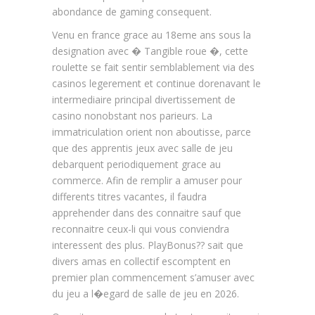
abondance de gaming consequent.
Venu en france grace au 18eme ans sous la
designation avec � Tangible roue �, cette
roulette se fait sentir semblablement via des
casinos legerement et continue dorenavant le
intermediaire principal divertissement de
casino nonobstant nos parieurs. La
immatriculation orient non aboutisse, parce
que des apprentis jeux avec salle de jeu
debarquent periodiquement grace au
commerce. Afin de remplir a amuser pour
differents titres vacantes, il faudra
apprehender dans des connaitre sauf que
reconnaitre ceux-li qui vous conviendra
interessent des plus. PlayBonus?? sait que
divers amas en collectif escomptent en
premier plan commencement s’amuser avec
du jeu a l�egard de salle de jeu en 2026.