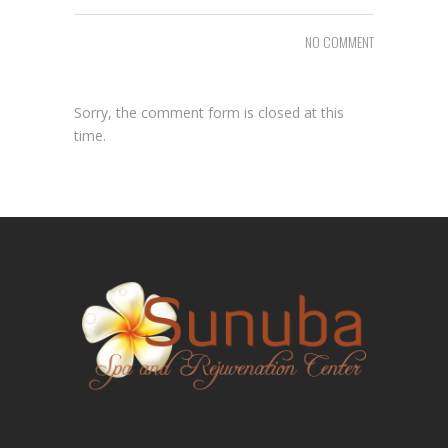
NO COMMENT
Sorry, the comment form is closed at this
time.