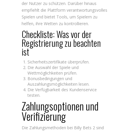
der Nutzer zu schützen. Darüber hinaus
empfiehlt die Plattform verantwortungsvolles
Spielen und bietet Tools, um Spielern zu
helfen, ihre Wetten zu kontrollieren.
Checkliste: Was vor der
Registrierung zu beachten
ist
Sicherheitszertifikate überprüfen.
Die Auswahl der Spiele und
Wettmöglichkeiten prüfen.
Bonusbedingungen und
Auszahlungsmöglichkeiten lesen.
Die Verfügbarkeit des Kundenservice
testen.
Zahlungsoptionen und
Verifizierung
Die Zahlungsmethoden bei Billy Bets 2 sind