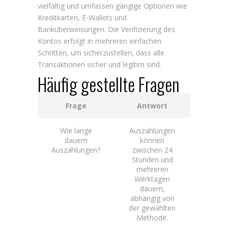
vielfältig und umfassen gängige Optionen wie
Kreditkarten, E-Wallets und
Banküberweisungen. Die Verifizierung des
Kontos erfolgt in mehreren einfachen
Schritten, um sicherzustellen, dass alle
Transaktionen sicher und legitim sind.
Häufig gestellte Fragen
Frage
Antwort
Wie lange
Auszahlungen
dauern
können
Auszahlungen?
zwischen 24
Stunden und
mehreren
Werktagen
dauern,
abhängig von
der gewählten
Methode.