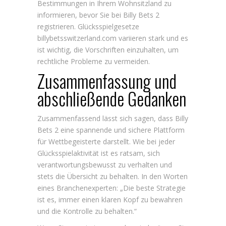
Bestimmungen in Ihrem Wohnsitzland zu
informieren, bevor Sie bei Billy Bets 2
registrieren. Glücksspielgesetze
billybetsswitzerland.com
variieren stark und es
ist wichtig, die Vorschriften einzuhalten, um
rechtliche Probleme zu vermeiden.
Zusammenfassung und
abschließende Gedanken
Zusammenfassend lässt sich sagen, dass Billy
Bets 2 eine spannende und sichere Plattform
für Wettbegeisterte darstellt. Wie bei jeder
Glücksspielaktivität ist es ratsam, sich
verantwortungsbewusst zu verhalten und
stets die Übersicht zu behalten. In den Worten
eines Branchenexperten: „Die beste Strategie
ist es, immer einen klaren Kopf zu bewahren
und die Kontrolle zu behalten.“