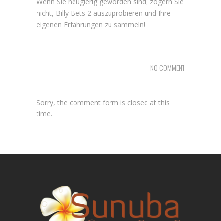
Wenn Sie neugierig geworden sind, zögern Sie
nicht, Billy Bets 2 auszuprobieren und Ihre
eigenen Erfahrungen zu sammeln!
NO COMMENT
Sorry, the comment form is closed at this
time.