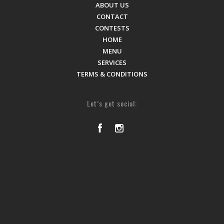
ABOUT US
CONTACT
CONTESTS
HOME
MENU
SERVICES
TERMS & CONDITIONS
Let’s get social: