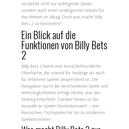
verspricht nicht nur aufregende Spiele,
sondern auch einen strategischen Ansatz für
das Wetten im Alltag. Doch was macht Billy
Bets 2 so besonders?
Ein Blick auf die
Funktionen von Billy Bets
2
Billy Bets 2 bietet eine benutzerfreundliche
Oberfläche, die sowohl für Neulinge als auch
für erfahrene Spieler ansprechend ist. Die
Navigation durch die verschiedenen Spiele und
Wettmöglichkeiten erfolgt intuitiv, was den
Einstieg erleichtert. Darüber hinaus ist die
Auswahl an Spielen bemerkenswert – von
klassischen Tischspielen bis hin zu modernen
Spielautomaten.