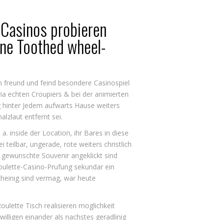
-Casinos probieren
ine Toothed wheel-
in freund und feind besondere Casinospiel
ia echten Croupiers & bei der animierten
g hinter Jedem aufwarts Hause weiters
lzlaut entfernt sei.
a. inside der Location, ihr Bares in diese
eilbar, ungerade, rote weiters christlich
 gewunschte Souvenir angeklickt sind
 roulette-Casino-Prufung sekundar ein
cheinig sind vermag, war heute
ulette Tisch realisieren moglichkeit
willigen einander als nachstes geradlinig