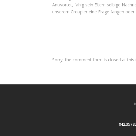
Antwortet, fahig sein Eltern selbige Nac
unserem Croupier eine Frage fangen oder 
Sorry, the comment form is closed at this 
To
042.3578