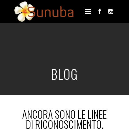
BLOG
ANCORA SONO LE LINEE
DI RICONOSCIMENTO,