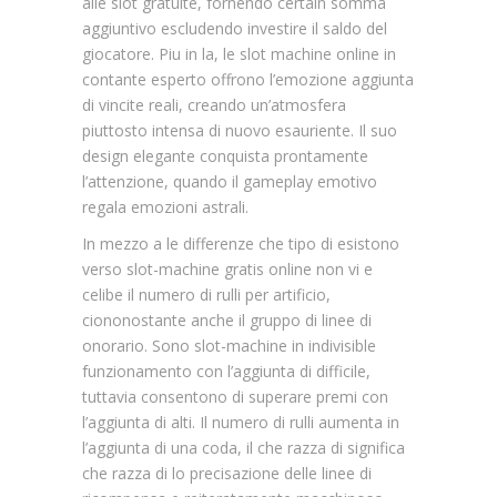
alle slot gratuite, fornendo certain somma
aggiuntivo escludendo investire il saldo del
giocatore. Piu in la, le slot machine online in
contante esperto offrono l’emozione aggiunta
di vincite reali, creando un’atmosfera
piuttosto intensa di nuovo esauriente. Il suo
design elegante conquista prontamente
l’attenzione, quando il gameplay emotivo
regala emozioni astrali.
In mezzo a le differenze che tipo di esistono
verso slot-machine gratis online non vi e
celibe il numero di rulli per artificio,
ciononostante anche il gruppo di linee di
onorario. Sono slot-machine in indivisible
funzionamento con l’aggiunta di difficile,
tuttavia consentono di superare premi con
l’aggiunta di alti. Il numero di rulli aumenta in
l’aggiunta di una coda, il che razza di significa
che razza di lo precisazione delle linee di