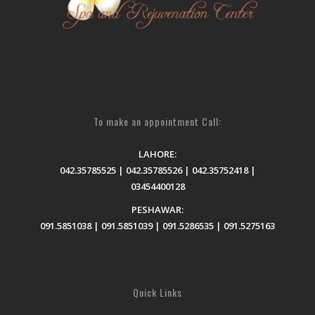
To make an appointment Call:
LAHORE:
042.35785525 | 042.35785526 | 042.35752418 |
03454400128
PESHAWAR:
091.5851038 | 091.5851039 | 091.5286535 | 091.5275163
Quick Links