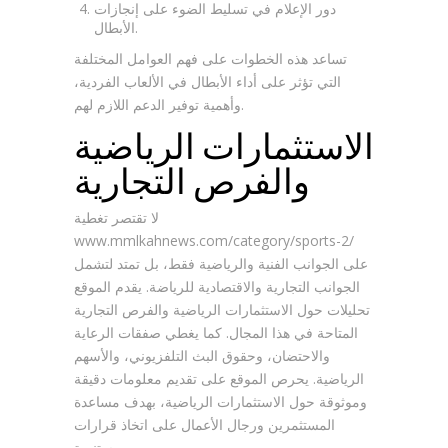
دور الإعلام في تسليط الضوء على إنجازات
الأبطال.
تساعد هذه الخطوات على فهم العوامل المختلفة
التي تؤثر على أداء الأبطال في الألعاب الفردية،
وأهمية توفير الدعم اللازم لهم.
الاستثمارات الرياضية
والفرص التجارية
لا تقتصر تغطية
www.mmlkahnews.com/category/sports-2/
على الجوانب الفنية والرياضية فقط، بل تمتد لتشمل
الجوانب التجارية والاقتصادية للرياضة. يقدم الموقع
تحليلات حول الاستثمارات الرياضية والفرص التجارية
المتاحة في هذا المجال. كما يغطي صفقات الرعاية
والاحتضان، وحقوق البث التلفزيوني، والأسهم
الرياضية. يحرص الموقع على تقديم معلومات دقيقة
وموثوقة حول الاستثمارات الرياضية، بهدف مساعدة
المستثمرين ورجال الأعمال على اتخاذ قرارات
مستنيرة.