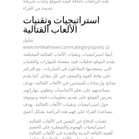
هذه الرياضات إضافة قيمة للموقع وجذب شريحة
جديدة من القراء.
استراتيجيات وتقنيات
الألعاب القتالية
يتناول
www.mmlkahnews.com/category/sports-2/
أيضًا استراتيجيات وتقنيات الألعاب القتالية المختلفة.
يقدم الموقع تحليلات فنية مفصلة للمهارات والتقنيات
التي يستخدمها المقاتلون في المباريات، مع التركيز
على نقاط القوة والضعف في كل مقاتل. كما يقدم
نصائح وإرشادات للمبتدئين في الألعاب القتالية، بهدف
مساعدتهم على تعلم الأساسيات وتطوير مهاراتهم.
يحرص الموقع على تقديم معلومات دقيقة وموثوقة
حول استراتيجيات وتقنيات الألعاب القتالية، بهدف
مساعدة القراء على فهم هذه الرياضة بشكل أعمق.
تقنيات الدفاع عن النفس في الألعاب القتالية.
استراتيجيات الهجوم والسيطرة على الخصم.
أهمية اللياقة البدنية والتغذية في الألعاب القتالية.
تاريخ وتطور الألعاب القتالية المختلفة.