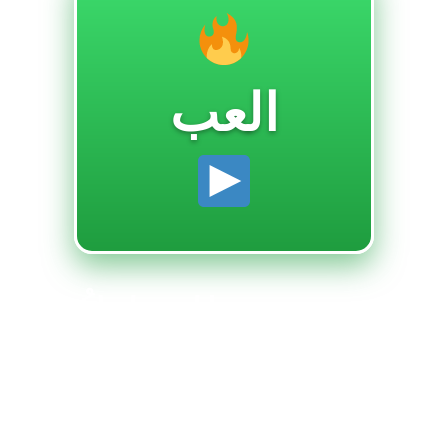
العب
التحليلُ
الشاملُ للأخبارِ
الرياضيةِ
المتنوعةِ عبر