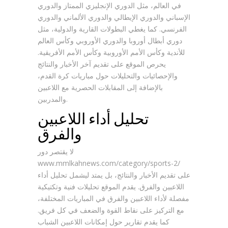
في العالم، مثل الدوري الإنجليزي الممتاز والدوري
الإسباني والدوري الإيطالي والدوري الألماني والدوري
الفرنسي. كما يغطي البطولات القارية والدولية، مثل
دوري أبطال أوروبا والدوري الأوروبي وكأس العالم
للأندية وكأس الأمم الأوروبية وكأس الأمم الأفريقية.
يحرص الموقع على تقديم آخر الأخبار والنتائج
والإحصائيات والتحليلات حول مباريات كرة القدم،
بالإضافة إلى المقابلات الحصرية مع اللاعبين
والمدربين.
تحليل أداء اللاعبين
والفرق
لا يقتصر دور
www.mmlkahnews.com/category/sports-2/
على تقديم الأخبار والنتائج، بل يمتد ليشمل تحليل أداء
اللاعبين والفرق. يقدم الموقع تحليلات فنية وتكتيكية
مفصلة لأداء اللاعبين والفرق في المباريات المختلفة،
مع التركيز على نقاط القوة والضعف في كل فريق.
كما يقدم تقارير حول إمكانات اللاعبين الشباب