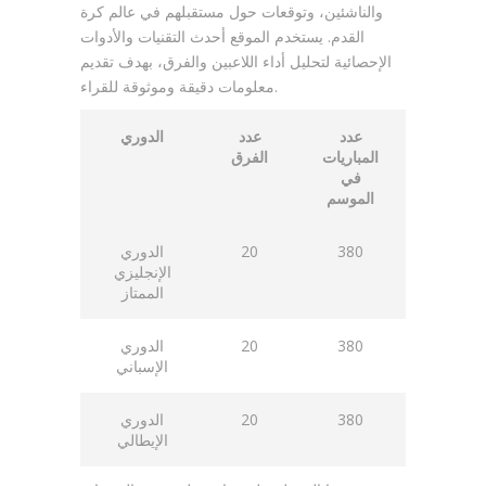
والناشئين، وتوقعات حول مستقبلهم في عالم كرة
القدم. يستخدم الموقع أحدث التقنيات والأدوات
الإحصائية لتحليل أداء اللاعبين والفرق، بهدف تقديم
معلومات دقيقة وموثوقة للقراء.
عدد
عدد
الدوري
المباريات
الفرق
في
الموسم
380
20
الدوري
الإنجليزي
الممتاز
380
20
الدوري
الإسباني
380
20
الدوري
الإيطالي