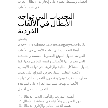
أفضل. وتسليط الضوء على إنجازات الأبطال العرب
في هذه الألعاب.
التحديات التي تواجه
الأبطال في الألعاب
الفردية
يناقش
www.mmlkahnews.com/category/sports-2/
أيضًا التحديات التي تواجه الأبطال في الألعاب
الفردية. يتناول الموقع الضغوط النفسية والجسدية
التي يتعرض لها الأبطال، وكيفية التعامل معها. كما
يتناول المشاكل المالية والإدارية التي تواجه الأبطال،
وكيفية التغلب عليها. يحرص الموقع على تقديم
معلومات دقيقة وموثوقة حول التحديات التي تواجه
الأبطال، بهدف مساعدة القراء على فهم هذه
التحديات بشكل أفضل.
أهمية التدريب والتأهيل البدني للأبطال.
دور المدربين والأطباء في مساعدة الأبطال.
أهمية الدعم المالي والإداري للأبطال.