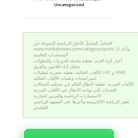
Uncategorized
التحليلُ الشاملُ للأخبارِ الرياضيةِ المتنوعةِ عبر
www.mmlkahnews.com/category/sports-2/ وآخرُ
المستجداتِ العالميةِ
أخبار كرة القدم: تغطية شاملة للدوريات والبطولات
تحليل أداء اللاعبين والفرق
الألعاب القتالية: تغطية حصرية لبطولات UFC و WWE
استراتيجيات وتقنيات الألعاب القتالية
الألعاب الفردية: تغطية لأبطال العالم في مختلف المجالات
التحديات التي تواجه الأبطال في الألعاب الفردية
الاستثمارات الرياضية والفرص التجارية
تطور الرياضة الإلكترونية وتأثيرها على المشهد الرياضي
التقليدي