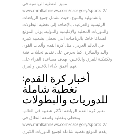
تتميز التغطية الرياضية في
www.mmlkahnews.com/category/sports-2/
بالشمولية والتنوع، حيث تشمل جميع الرياضات
الرئيسية والفرعية، بالإضافة إلى تغطية البطولات
والدوريات المحلية والإقليمية والدولية. يولي الموقع
اهتمامًا خاصًا بالرياضات التي تحظى بشعبية كبيرة
في العالم العربي، مثل كرة القدم وألعاب القوى
واليد والطائرة. كما يحرص على تقديم تحليلات فنية
وتكتيكية للفرق واللاعبين، بهدف مساعدة القراء على
فهم أعمق لأداء اللاعبين والفرق.
أخبار كرة القدم:
تغطية شاملة
للدوريات والبطولات
تعتبر كرة القدم الرياضة الأكثر شعبية في العالم،
وتحظى بتغطية واسعة النطاق في
www.mmlkahnews.com/category/sports-2/.
يقدم الموقع تغطية شاملة لجميع الدوريات الكبرى