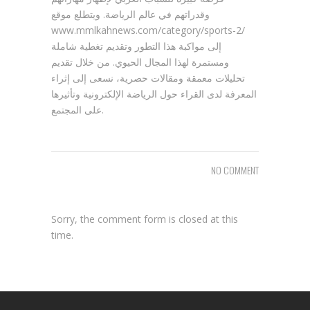
وقدراتهم في عالم الرياضة. ويتطلع موقع
www.mmlkahnews.com/category/sports-2/
إلى مواكبة هذا التطور وتقديم تغطية شاملة
ومستمرة لهذا المجال الحيوي. من خلال تقديم
تحليلات معمقة ومقالات حصرية، نسعى إلى إثراء
المعرفة لدى القراء حول الرياضة الإلكترونية وتأثيرها
على المجتمع.
NO COMMENT
Sorry, the comment form is closed at this
time.