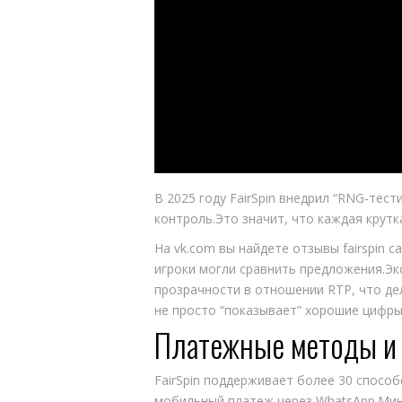
В 2025 году FairSpin внедрил “RNG‑тес
контроль.Это значит, что каждая крутк
На
vk.com
вы найдете отзывы fairspin c
игроки могли сравнить предложения.Экс
прозрачности в отношении RTP, что де
не просто “показывает” хорошие цифры
Платежные методы и
FairSpin поддерживает более 30 спосо
мобильный платеж через WhatsApp.Мини