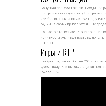
Бонусная система FairSpin выходит за
прогрессивному джекпоту.Программа л
или бесплатные спины.В 2024 году FairS
одним из самых привлекательных предл
Согласно статистике, 78% игроков исп
лояльности они чаще возвращаются к п
выгоды.
Игры и RTP
FairSpin предлагает более 200 игр: слот
Quest” получили высокие оценки пользо
(около 95%).