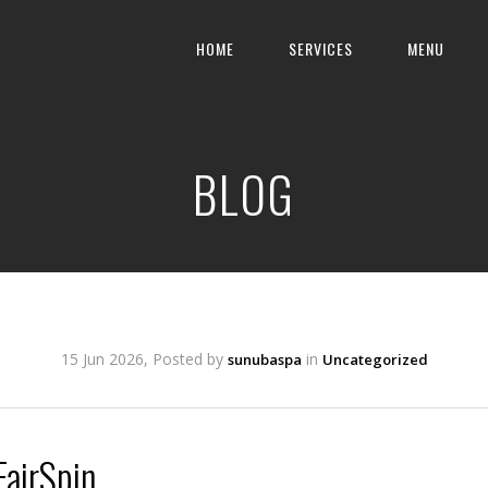
HOME
SERVICES
MENU
BLOG
15 Jun 2026, Posted by
in
sunubaspa
Uncategorized
FairSpin