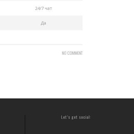
24/7 чат
Да
NO COMMENT
Let’s get social: