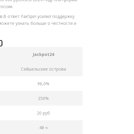
оссии.
.В ответ FairSpin усилил поддержку
можете узнать больше о честности и
о
Jackpot24
Сейшельские острова
96,0%
250%
20 руб
48 ч