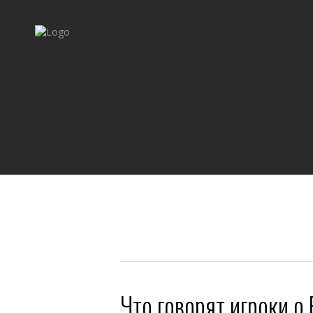
Что говорят игроки о 