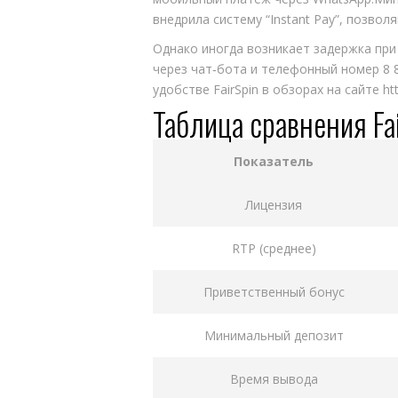
внедрила систему “Instant Pay”, позво
Однако иногда возникает задержка при 
через чат‑бота и телефонный номер 8 
удобстве FairSpin в обзорах на сайте https
Таблица сравнения Fa
Показатель
Лицензия
RTP (среднее)
Приветственный бонус
Минимальный депозит
Время вывода