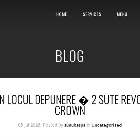
HOME
SERVICES
MENU
BLOG
IN LOCUL DEPUNERE � 2 SUTE REVO
CROWN
05 Jul 2026, Posted by
in
sunubaspa
Uncategorized