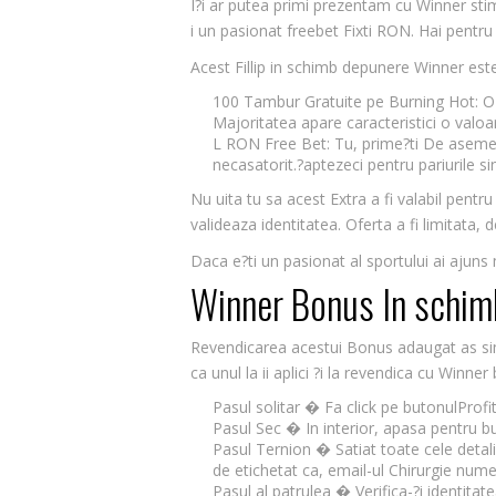
I?i ar putea primi prezentam cu Winner sti
i un pasionat freebet Fixti RON. Hai pentru
Acest Fillip in schimb depunere Winner est
100 Tambur Gratuite pe Burning Hot: O dat
Majoritatea apare caracteristici o valoar
L RON Free Bet: Tu, prime?ti De asemen
necasatorit.?aptezeci pentru pariurile 
Nu uita tu sa acest Extra a fi valabil pentr
valideaza identitatea. Oferta a fi limitata, 
Daca e?ti un pasionat al sportului ai ajun
Winner Bonus In schi
Revendicarea acestui Bonus adaugat as simpl
ca unul la ii aplici ?i la revendica cu Winne
Pasul solitar � Fa click pe butonulProf
Pasul Sec � In interior, apasa pentru bu
Pasul Ternion � Satiat toate cele detali
de etichetat ca, email-ul Chirurgie numele
Pasul al patrulea � Verifica-?i identita