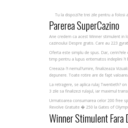
Tu la dispozi?ie trei zile pentru a folosi
Parerea SuperCazino
Ane credem ca acest Winner stimulent in loc
cazinoului Despre gratis. Care au 223 gyrate
Oferta este simplu de spus. Dar, cerin?ele 
timp pentru a lupus eritematos indeplini ?i b
Creeaza-?i nemul?umire, finalizeaza Vizuali
depunere. Toate rotire are de fapt valoarea 
La retragere, se aplica rulaj Twentieth? on 
3 zile sa finalizezi rulajul, iar maximul tr
Urmatoarea consumarea celor 200 free spins,
Revolve Gratuite � 250 la Gates of Olympu
Winner Stimulent Fara